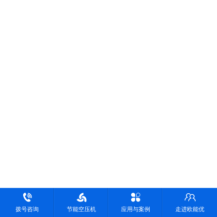
拨号咨询
节能空压机
应用与案例
走进欧能优